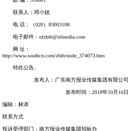
联系人：邓小姐
电 话：（020）83003108
电子邮件：nfzbtb@nfmedia.com
网 址：
http://www.southcn.com/zbtb/node_374073.htm
特此公告。
发布人：广东南方报业传媒集团有限公司
发布时间：2018年10月16日
编辑：林涛
联系方式
投诉受理部门：南方报业传媒集团招标办