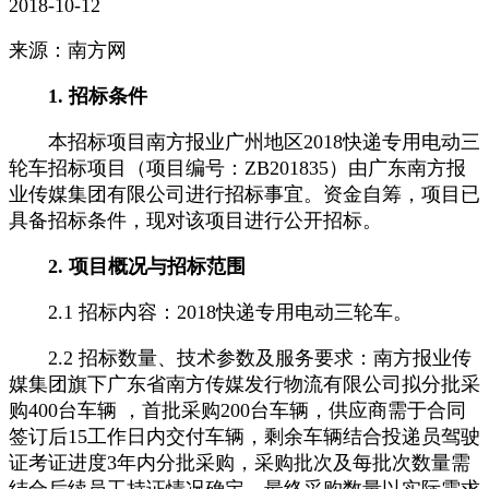
2018-10-12
来源：南方网
1. 招标条件
本招标项目南方报业广州地区2018快递专用电动三
轮车招标项目（项目编号：ZB201835）由广东南方报
业传媒集团有限公司进行招标事宜。资金自筹，项目已
具备招标条件，现对该项目进行公开招标。
2. 项目概况与招标范围
2.1 招标内容：2018快递专用电动三轮车。
2.2 招标数量、技术参数及服务要求：南方报业传
媒集团旗下广东省南方传媒发行物流有限公司拟分批采
购400台车辆 ，首批采购200台车辆，供应商需于合同
签订后15工作日内交付车辆，剩余车辆结合投递员驾驶
证考证进度3年内分批采购，采购批次及每批次数量需
结合后续员工持证情况确定，最终采购数量以实际需求