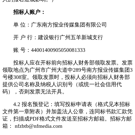
招标人账户：
单 位：广东南方报业传媒集团有限公司
开 户 行：建设银行广州五羊新城支行
账 号：44001400905050081333
投标人应在开标前向招标人财务部领取发票。发票
领取地点为广州市广州大道中289号南方报业传媒集团3
号楼308室。领取发票时，投标人必须向招标人财务部
提供公司名称及纳税人识别号（或统一社会信用代
码），否则发票无法开具。
4.2 报名预登记：填写投标申请表（格式见本招标
文件第一章附表）并加盖法人公章，连同标书款汇款凭
证，扫描成PDF格式文件发送至招标方邮箱。招标方邮
箱： nfzbtb@nfmedia.com