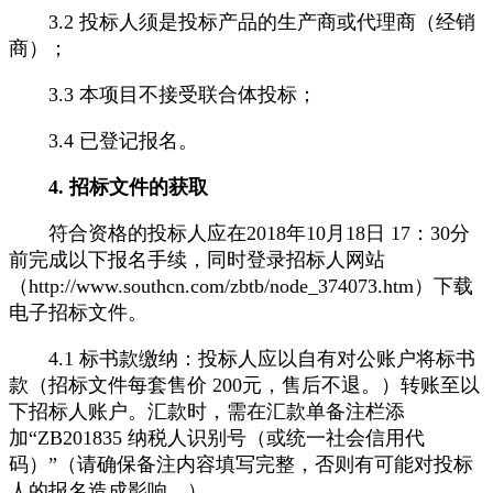
3.2 投标人须是投标产品的生产商或代理商（经销
商）；
3.3 本项目不接受联合体投标；
3.4 已登记报名。
4. 招标文件的获取
符合资格的投标人应在2018年10月18日 17：30分
前完成以下报名手续，同时登录招标人网站
（http://www.southcn.com/zbtb/node_374073.htm）下载
电子招标文件。
4.1 标书款缴纳：投标人应以自有对公账户将标书
款（招标文件每套售价 200元，售后不退。）转账至以
下招标人账户。汇款时，需在汇款单备注栏添
加“ZB201835 纳税人识别号（或统一社会信用代
码）”（请确保备注内容填写完整，否则有可能对投标
人的报名造成影响。）