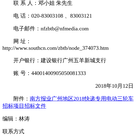
联 系 人：邓小姐 朱先生
电 话：020-83003108 、83003121
电子邮件：nfzbtb@nfmedia.com
网 址：
http://www.southcn.com/zbtb/node_374073.htm
开户银行：建设银行广州五羊新城支行
账 号：44001400905050081333
2018年10月12日
附件：
南方报业广州地区2018快递专用电动三轮车
招标项目招标文件
编辑：林涛
联系方式