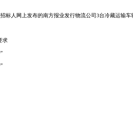
在招标人网上发布的南方报业发行物流公司3台冷藏运输
要求
”
”