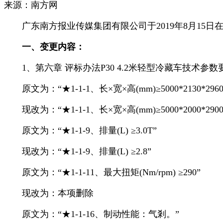
来源：南方网
广东南方报业传媒集团有限公司于2019年8月15日
一、变更内容：
1、第六章 评标办法P30 4.2米轻型冷藏车技术参数
原文为：“★1-1-1、长×宽×高(mm)≥5000*2130*2960
现改为：“★1-1-1、长×宽×高(mm)≥5000*2000*2900
原文为：“★1-1-9、排量(L) ≥3.0T”
现改为：“★1-1-9、排量(L) ≥2.8”
原文为：“★1-1-11、最大扭矩(Nm/rpm) ≥290”
现改为：本项删除
原文为：“★1-1-16、制动性能：气剎。”