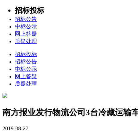
招标投标
招标公告
中标公示
网上答疑
质疑处理
招标投标
招标公告
中标公示
网上答疑
质疑处理
南方报业发行物流公司3台冷藏运输
2019-08-27