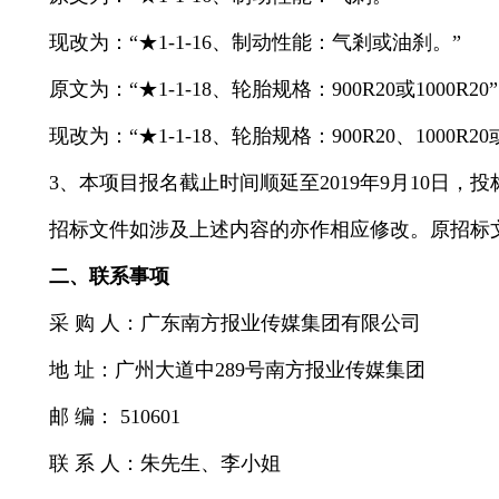
现改为：“★1-1-16、制动性能：气剎或油刹。”
原文为：“★1-1-18、轮胎规格：900R20或1000R20”
现改为：“★1-1-18、轮胎规格：900R20、1000R20或235
3、本项目报名截止时间顺延至2019年9月10日，投标
招标文件如涉及上述内容的亦作相应修改。原招标文
二、联系事项
采 购 人：广东南方报业传媒集团有限公司
地 址：广州大道中289号南方报业传媒集团
邮 编： 510601
联 系 人：朱先生、李小姐