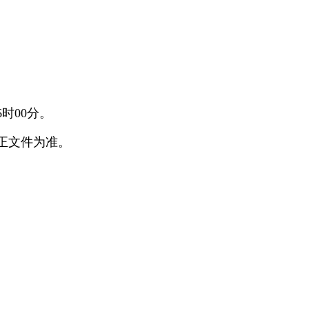
时00分。
正文件为准。